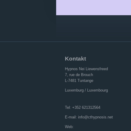
Kontakt
Hypnos Nei Liewensfreed
7, rue de Brouch
L-7481 Tuntange
Luxemburg / Luxembourg
Tel: +352 621312564
E-mail: info@cthypnosis.net
Web: