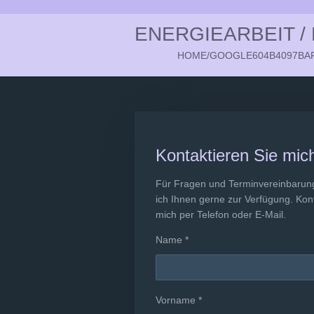
Zum
ENERGIEARBEIT /
Hauptinhalt
springen
HOME/GOOGLE604B4097BA
Kontaktieren Sie mic
Für Fragen und Terminvereinbarun
ich Ihnen gerne zur Verfügung. Kon
mich per Telefon oder E-Mail.
Name *
Vorname *