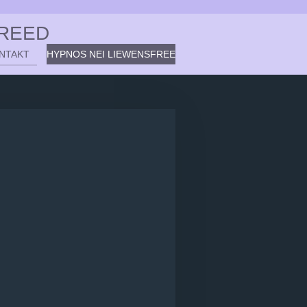
FREED
NTAKT
HYPNOS NEI LIEWENSFREE